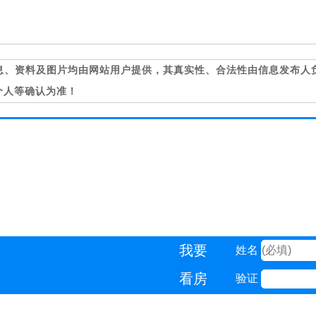
息、资料及图片均由网站用户提供，其真实性、合法性由信息发布人
个人等确认为准！
我要
姓名
看房
验证