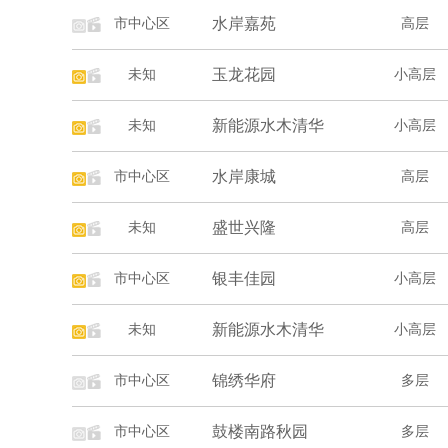
水岸嘉苑
市中心区
高层
玉龙花园
未知
小高层
新能源水木清华
未知
小高层
水岸康城
市中心区
高层
盛世兴隆
未知
高层
银丰佳园
市中心区
小高层
新能源水木清华
未知
小高层
锦绣华府
市中心区
多层
鼓楼南路秋园
市中心区
多层