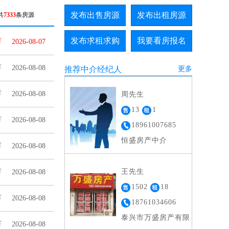
发布出售房源
发布出租房源
共
7333
条房源
发布求租求购
我要看房报名
万
2026-08-07
万
2026-08-08
推荐中介经纪人
更多
万
2026-08-08
周先生
13
1
万
2026-08-08
18961007685
恒盛房产中介
万
2026-08-08
王先生
万
2026-08-08
1502
18
万
2026-08-08
18761034606
泰兴市万盛房产有限
万
2026-08-08