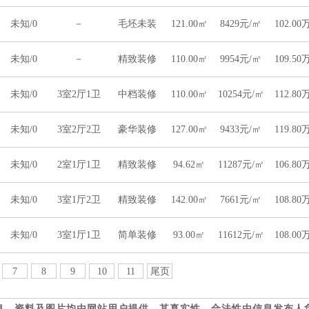
未知/0
－
毛坯未装
121.00㎡
8429元/㎡
102.00
未知/0
－
精致装修
110.00㎡
9954元/㎡
109.50
未知/0
3室2厅1卫
中档装修
110.00㎡
10254元/㎡
112.80
未知/0
3室2厅2卫
豪华装修
127.00㎡
9433元/㎡
119.80
未知/0
2室1厅1卫
精致装修
94.62㎡
11287元/㎡
106.80
未知/0
3室1厅2卫
精致装修
142.00㎡
7661元/㎡
108.80
未知/0
3室1厅1卫
简单装修
93.00㎡
11612元/㎡
108.00
7
8
9
10
11
尾页
息、资料及图片均由网站用户提供，其真实性、合法性由信息发布人