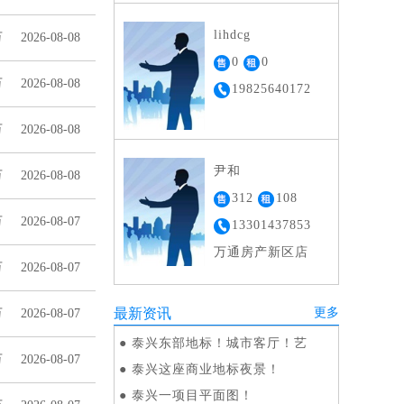
公司
lihdcg
万
2026-08-08
0
0
万
2026-08-08
19825640172
万
2026-08-08
尹和
万
2026-08-08
312
108
万
2026-08-07
13301437853
万通房产新区店
万
2026-08-07
最新资讯
更多
万
2026-08-07
●
泰兴东部地标！城市客厅！艺
万
2026-08-07
●
泰兴这座商业地标夜景！
●
泰兴一项目平面图！