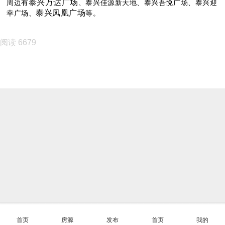
泰兴万达广场
周边有
、泰兴佳源新天地、泰兴吾悦广场、泰兴迎
泰兴凤凰广场
幸广场、
等。
阅读 6679
首页
房源
发布
首页
我的