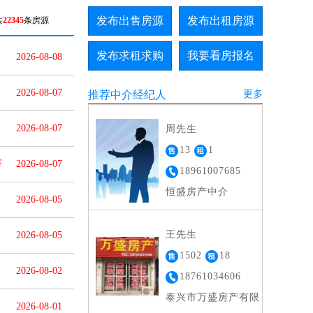
发布出售房源
发布出租房源
共
22345
条房源
发布求租求购
我要看房报名
2026-08-08
2026-08-07
推荐中介经纪人
更多
2026-08-07
周先生
13
1
万
2026-08-07
18961007685
恒盛房产中介
2026-08-05
王先生
2026-08-05
1502
18
2026-08-02
18761034606
泰兴市万盛房产有限
2026-08-01