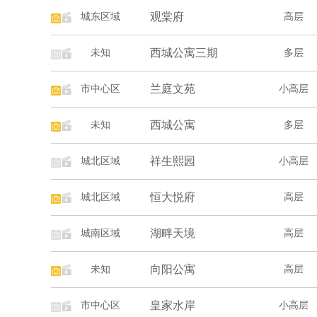
观棠府
城东区域
高层
西城公寓三期
未知
多层
兰庭文苑
市中心区
小高层
西城公寓
未知
多层
祥生熙园
城北区域
小高层
恒大悦府
城北区域
高层
湖畔天境
城南区域
高层
向阳公寓
未知
高层
皇家水岸
市中心区
小高层