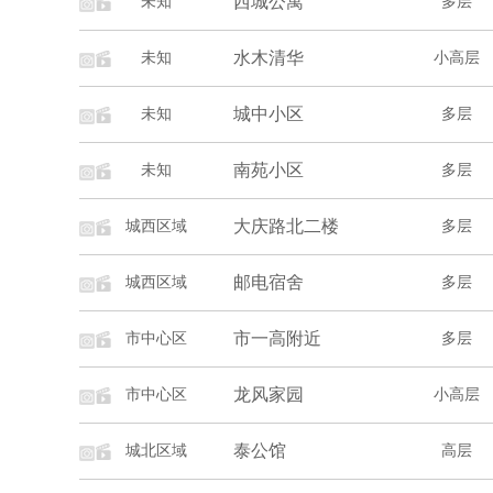
西城公寓
未知
多层
水木清华
未知
小高层
城中小区
未知
多层
南苑小区
未知
多层
大庆路北二楼
城西区域
多层
邮电宿舍
城西区域
多层
市一高附近
市中心区
多层
龙风家园
市中心区
小高层
泰公馆
城北区域
高层