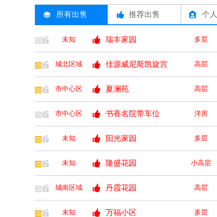
所有出售
推荐出售
个
瑞丰家园
未知
多层
佳源威尼斯凯旋宫
城北区域
高层
夏澜苑
市中心区
高层
书香名院带车位
市中心区
洋房
阳光家园
未知
多层
隆盛花园
未知
小高层
丹霞花园
城南区域
高层
万福小区
未知
多层