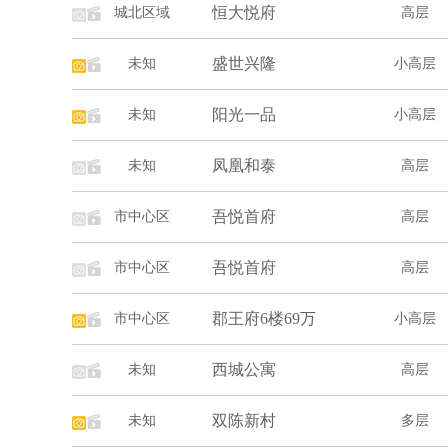
恒大悦府
城北区域
高层
盛世兴隆
未知
小高层
阳光一品
未知
小高层
凤凰和泰
未知
高层
吾悦首府
市中心区
高层
吾悦首府
市中心区
高层
郡王府6楼69万
市中心区
小高层
西城公寓
未知
高层
双陈新村
未知
多层