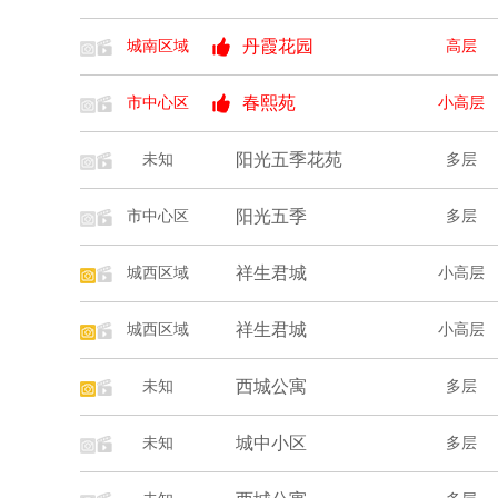
丹霞花园
城南区域
高层
春熙苑
市中心区
小高层
阳光五季花苑
未知
多层
阳光五季
市中心区
多层
祥生君城
城西区域
小高层
祥生君城
城西区域
小高层
西城公寓
未知
多层
城中小区
未知
多层