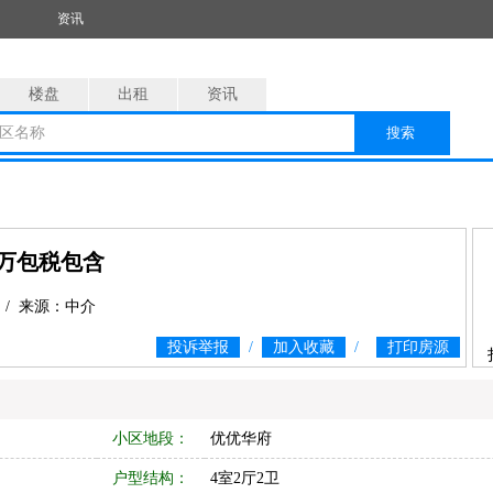
资讯
楼盘
出租
资讯
区名称
搜索
万包税包含
 / 来源：中介
投诉举报
/
加入收藏
/
打印房源
小区地段：
优优华府
户型结构：
4室2厅2卫