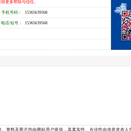
获得更多帮助与信任。
手机号码：
15365639568
电话/短号：
15365639568
息、资料及图片均由网站用户提供，其真实性、合法性由信息发布人