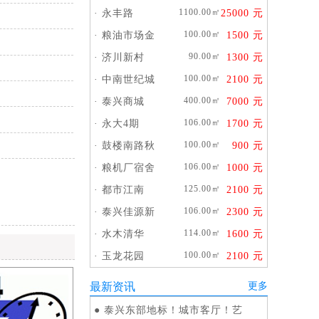
1100.00㎡
·
永丰路
25000 元
100.00㎡
·
粮油市场金
1500 元
90.00㎡
·
济川新村
1300 元
100.00㎡
·
中南世纪城
2100 元
400.00㎡
·
泰兴商城
7000 元
106.00㎡
·
永大4期
1700 元
100.00㎡
·
鼓楼南路秋
900 元
106.00㎡
·
粮机厂宿舍
1000 元
125.00㎡
·
都市江南
2100 元
106.00㎡
·
泰兴佳源新
2300 元
114.00㎡
·
水木清华
1600 元
100.00㎡
·
玉龙花园
2100 元
最新资讯
更多
●
泰兴东部地标！城市客厅！艺