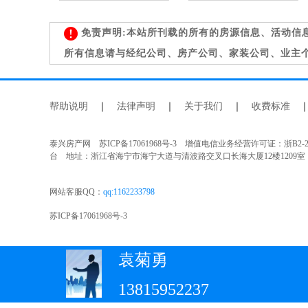
免责声明:本站所刊载的所有的房源信息、活动信
所有信息请与经纪公司、房产公司、家装公司、业主
帮助说明
｜
法律声明
｜
关于我们
｜
收费标准
泰兴房产网 苏ICP备17061968号-3 增值电信业务经营许可证：浙B2-
台 地址：浙江省海宁市海宁大道与清波路交叉口长海大厦12楼1209室
网站客服QQ：
qq:1162233798
苏ICP备17061968号-3
袁菊勇
13815952237