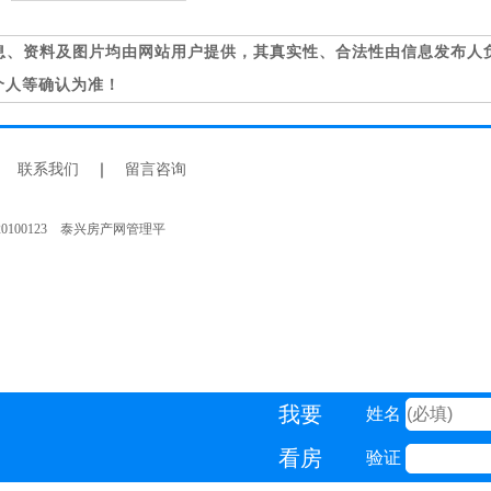
息、资料及图片均由网站用户提供，其真实性、合法性由信息发布人
个人等确认为准！
｜
联系我们
｜
留言咨询
20100123 泰兴房产网管理平
我要
姓名
看房
验证