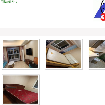
电话/短号：