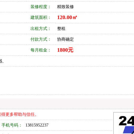
装修程度：
精致装修
120.00㎡
建筑面积：
出租方式：
整租
付款方式：
协商确定
1800元
每月租金：
器,
获得更多帮助与信任。
手机号码：
13815952237