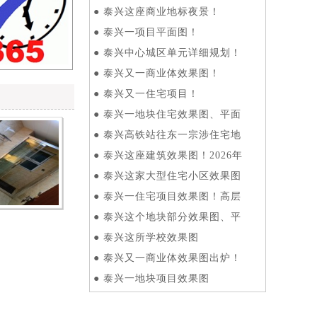
●
泰兴这座商业地标夜景！
●
泰兴一项目平面图！
●
泰兴中心城区单元详细规划！
●
泰兴又一商业体效果图！
●
泰兴又一住宅项目！
●
泰兴一地块住宅效果图、平面
●
泰兴高铁站往东一宗涉住宅地
●
泰兴这座建筑效果图！2026年
●
泰兴这家大型住宅小区效果图
●
泰兴一住宅项目效果图！高层
●
泰兴这个地块部分效果图、平
●
泰兴这所学校效果图
●
泰兴又一商业体效果图出炉！
●
泰兴一地块项目效果图