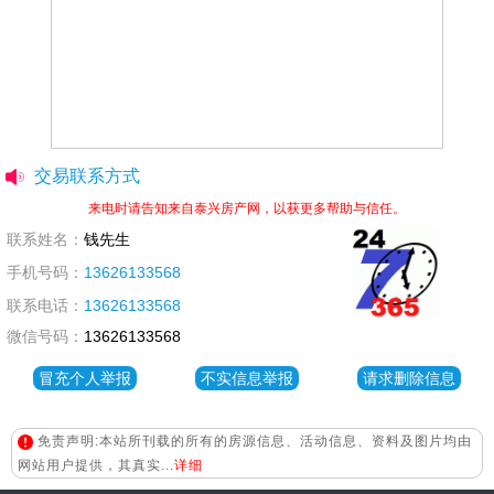
交易联系方式
来电时请告知来自泰兴房产网，以获更多帮助与信任。
联系姓名：
钱先生
手机号码：
13626133568
联系电话：
13626133568
微信号码：
13626133568
冒充个人举报
不实信息举报
请求删除信息
免责声明:本站所刊载的所有的房源信息、活动信息、资料及图片均由
网站用户提供，其真实...
详细