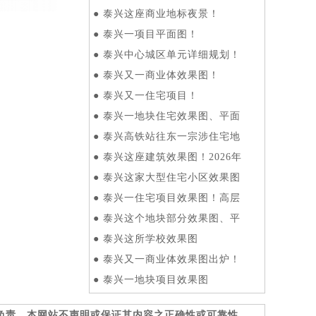
●
泰兴这座商业地标夜景！
●
泰兴一项目平面图！
●
泰兴中心城区单元详细规划！
●
泰兴又一商业体效果图！
●
泰兴又一住宅项目！
●
泰兴一地块住宅效果图、平面
●
泰兴高铁站往东一宗涉住宅地
●
泰兴这座建筑效果图！2026年
●
泰兴这家大型住宅小区效果图
●
泰兴一住宅项目效果图！高层
●
泰兴这个地块部分效果图、平
●
泰兴这所学校效果图
●
泰兴又一商业体效果图出炉！
●
泰兴一地块项目效果图
负责，本网站不声明或保证其内容之正确性或可靠性。