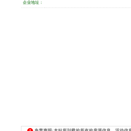
企业地址：
免责声明:本站所刊载的所有的房源信息、活动信