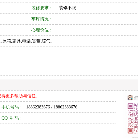
装修要求：
装修不限
车库情况：
心理价位：
,冰箱,家具,电话,宽带,暖气,
获得更多帮助与信任。
手机号码：
18862383676 / 18862383676
QQ 号 码：