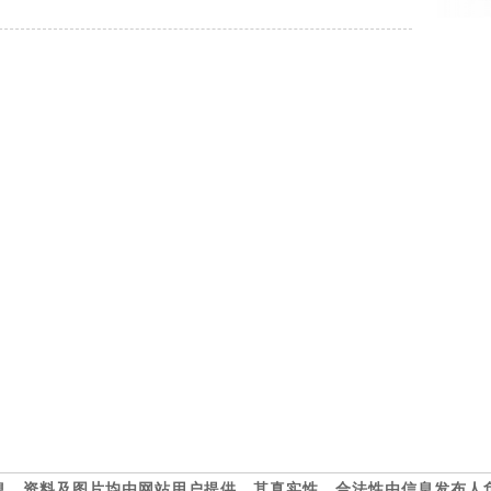
息、资料及图片均由网站用户提供，其真实性、合法性由信息发布人