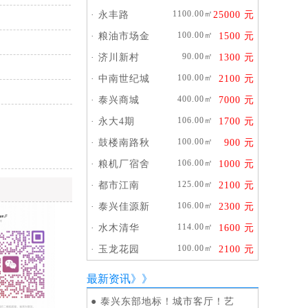
1100.00㎡
·
永丰路
25000 元
100.00㎡
·
粮油市场金
1500 元
90.00㎡
·
济川新村
1300 元
100.00㎡
·
中南世纪城
2100 元
400.00㎡
·
泰兴商城
7000 元
106.00㎡
·
永大4期
1700 元
100.00㎡
·
鼓楼南路秋
900 元
106.00㎡
·
粮机厂宿舍
1000 元
125.00㎡
·
都市江南
2100 元
106.00㎡
·
泰兴佳源新
2300 元
114.00㎡
·
水木清华
1600 元
100.00㎡
·
玉龙花园
2100 元
最新资讯》》
●
泰兴东部地标！城市客厅！艺